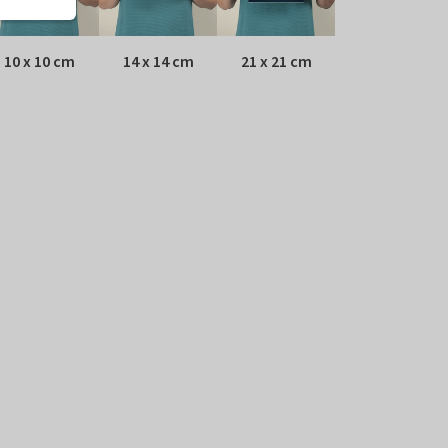
10 x 10 cm
14 x 14 cm
21 x 21 cm