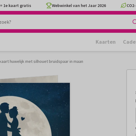
= 1e kaart gratis
Webwinkel van het Jaar 2026
CO2-
Kaarten
Cade
ekaart huwelijk met silhouet bruidspaar in maan