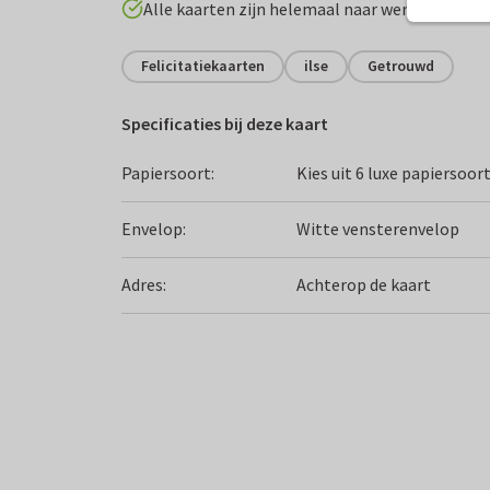
Alle kaarten zijn helemaal naar wens aan te p
Felicitatiekaarten
ilse
Getrouwd
Specificaties bij deze kaart
Papiersoort:
Kies uit 6 luxe papiersoor
Envelop:
Witte vensterenvelop
Adres:
Achterop de kaart