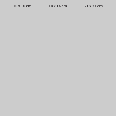
10 x 10 cm
14 x 14 cm
21 x 21 cm