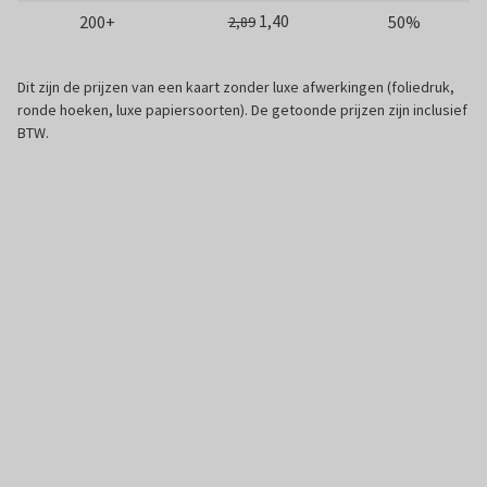
1,40
200+
50%
2,89
Dit zijn de prijzen van een kaart zonder luxe afwerkingen (foliedruk,
ronde hoeken, luxe papiersoorten). De getoonde prijzen zijn inclusief
BTW.