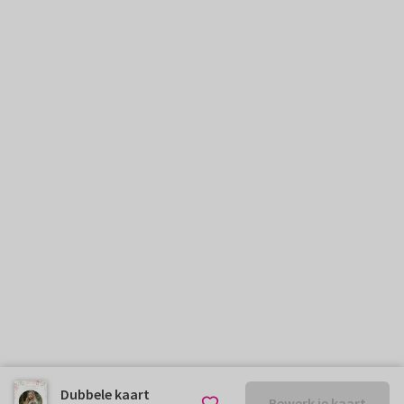
Dubbele kaart
Bewerk je kaart