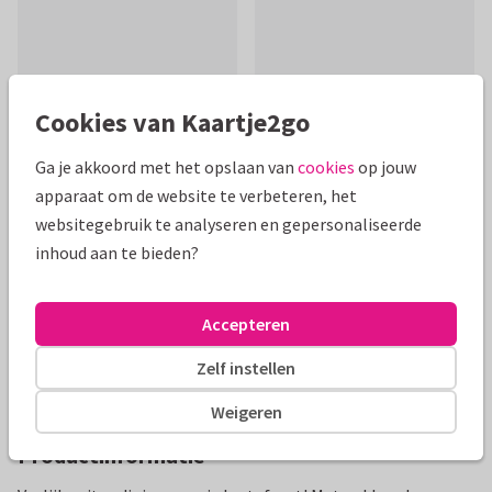
Cookies van Kaartje2go
Mooie extra's bij je kaart
Ga je akkoord met het opslaan van
cookies
op jouw
apparaat om de website te verbeteren, het
websitegebruik te analyseren en gepersonaliseerde
inhoud aan te bieden?
Accepteren
Zelf instellen
Weigeren
Productinformatie