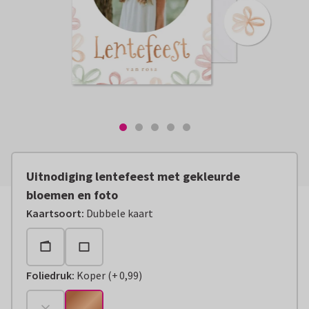
Uitnodiging lentefeest met gekleurde
bloemen en foto
Kaartsoort
:
Dubbele kaart
Foliedruk
:
Koper
(
+
0,99
)
+
€ 0,99