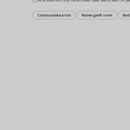
Communiekaarten
Renee geeft vorm
Bed