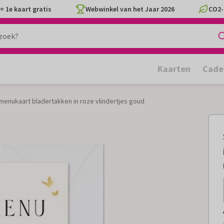
= 1e kaart gratis
Webwinkel van het Jaar 2026
CO2-
Kaarten
Cade
e menukaart bladertakken in roze vlindertjes goud