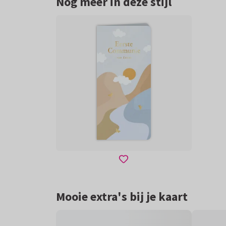
Nog meer in deze stijl
Mooie extra's bij je kaart