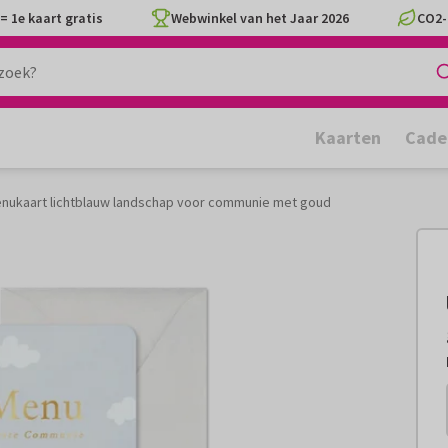
= 1e kaart gratis
Webwinkel van het Jaar 2026
CO2-
Kaarten
Cade
nukaart lichtblauw landschap voor communie met goud