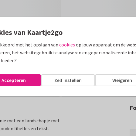
kies van Kaartje2go
akkoord met het opslaan van
cookies
op jouw apparaat om de webs
eren, het websitegebruik te analyseren en gepersonaliseerde inh
 bieden?
Accepteren
Zelf instellen
Weigeren
Fo
nie met een landschapje met
gouden libelles en tekst.