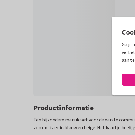
Coo
Ga je 
verbet
aan te
Productinformatie
Een bijzondere menukaart voor de eerste commu
zon en rivier in blauw en beige. Het kaartje heeft 