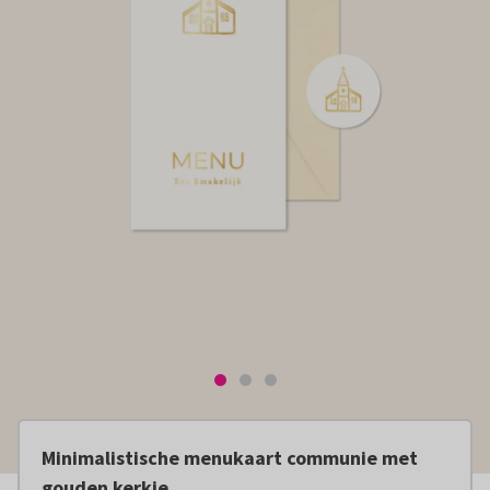
Minimalistische menukaart communie met
gouden kerkje