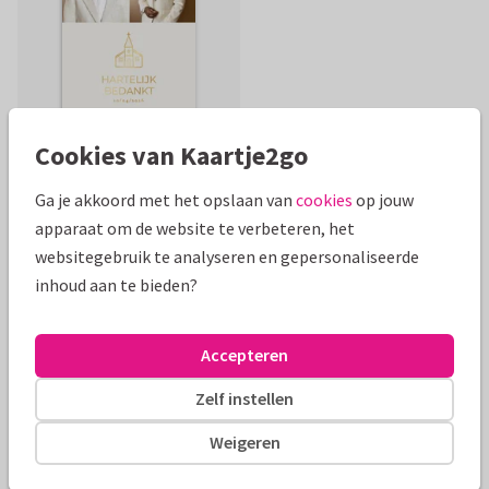
Cookies van Kaartje2go
Ga je akkoord met het opslaan van
cookies
op jouw
apparaat om de website te verbeteren, het
Mooie extra's bij je kaart
websitegebruik te analyseren en gepersonaliseerde
inhoud aan te bieden?
Accepteren
Zelf instellen
Weigeren