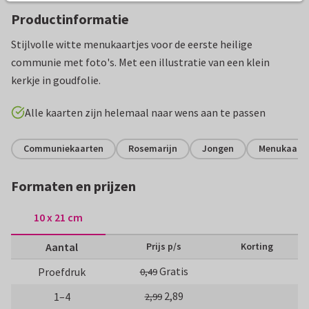
Productinformatie
Stijlvolle witte menukaartjes voor de eerste heilige
communie met foto's. Met een illustratie van een klein
kerkje in goudfolie.
Alle kaarten zijn helemaal naar wens aan te passen
Communiekaarten
Rosemarijn
Jongen
Menukaart
Formaten en prijzen
10 x 21 cm
Aantal
Prijs p/s
Korting
Gratis
Proefdruk
0,49
2,89
1–4
2,99