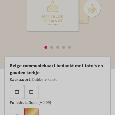
Beige communiekaart bedankt met foto's en
gouden kerkje
Kaartsoort
:
Dubbele kaart
Foliedruk
:
Goud
(
+
0,99
)
+
€ 0,99