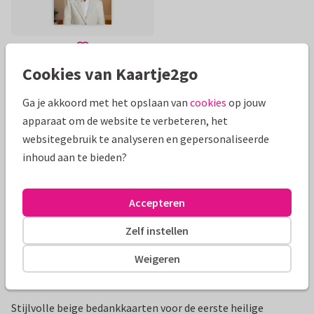
Cookies van Kaartje2go
Mooie extra's bij je kaart
Ga je akkoord met het opslaan van
cookies
op jouw
apparaat om de website te verbeteren, het
websitegebruik te analyseren en gepersonaliseerde
inhoud aan te bieden?
Accepteren
Zelf instellen
Weigeren
Productinformatie
Stijlvolle beige bedankkaarten voor de eerste heilige