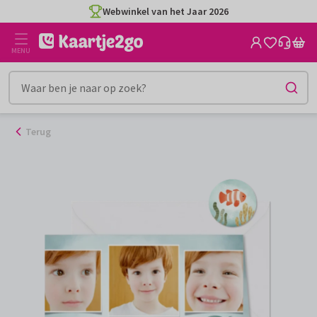
Ga
Webwinkel van het Jaar 2026
naar
de
MENU
inhoud
Terug