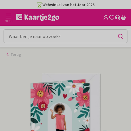
Ga
Webwinkel van het Jaar 2026
naar
de
MENU
inhoud
Terug