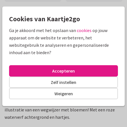
Mooie extra's bij je kaart
Cookies van Kaartje2go
Ga je akkoord met het opslaan van
cookies
op jouw
apparaat om de website te verbeteren, het
websitegebruik te analyseren en gepersonaliseerde
inhoud aan te bieden?
Accepteren
Zelf instellen
Productinformatie
Weigeren
Vrolijke uitnodigingskaart voor een communiefeest met een
illustratie van een wegwijzer met bloemen! Met een roze
waterverf achtergrond en hartjes.