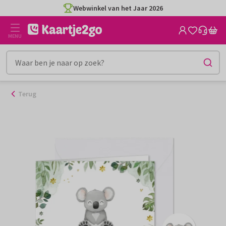
Ga
Webwinkel van het Jaar 2026
naar
de
MENU
inhoud
Terug