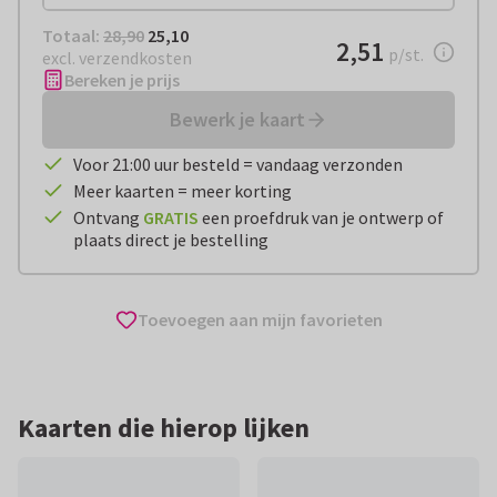
Totaal:
€ 25,10
Totaal:
28,90
25,10
€ 2,51
2,51
per stuk
p/st.
excl. verzendkosten
Bereken je prijs
Bewerk je kaart
Voor 21:00 uur besteld = vandaag verzonden
Meer kaarten = meer korting
Ontvang
GRATIS
een proefdruk van je ontwerp of
plaats direct je bestelling
Toevoegen aan mijn favorieten
Kaarten die hierop lijken