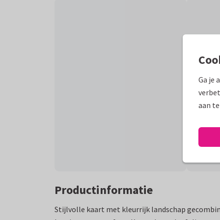
Coo
Ga je 
verbet
aan te
Productinformatie
Stijlvolle kaart met kleurrijk landschap gecombin