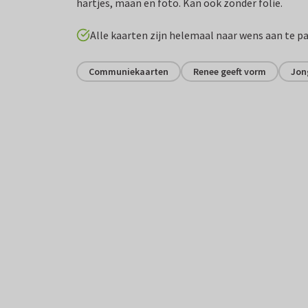
hartjes, maan en foto. Kan ook zonder folie.
Alle kaarten zijn helemaal naar wens aan te p
Communiekaarten
Renee geeft vorm
Jon