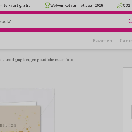
= 1e kaart gratis
Webwinkel van het Jaar 2026
CO2-
Kaarten
Cade
 uitnodiging bergen goudfolie maan foto