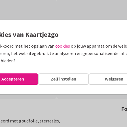
kies van Kaartje2go
akkoord met het opslaan van
cookies
op jouw apparaat om de webs
eren, het websitegebruik te analyseren en gepersonaliseerde inh
 bieden?
Accepteren
Zelf instellen
Weigeren
Fo
eerd met goudfolie, sterretjes,