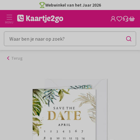
Ga
Webwinkel van het Jaar 2026
naar
de
MENU
inhoud
Terug