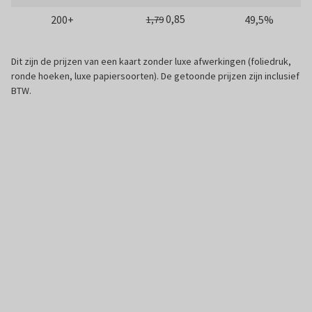
0,85
200+
49,5%
1,79
Dit zijn de prijzen van een kaart zonder luxe afwerkingen (foliedruk,
ronde hoeken, luxe papiersoorten). De getoonde prijzen zijn inclusief
BTW.