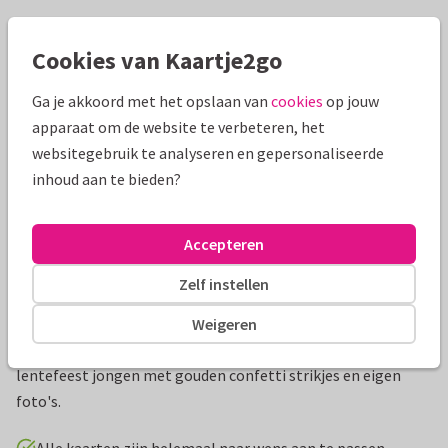
Mooie extra's bij je kaart
Cookies van Kaartje2go
Ga je akkoord met het opslaan van
cookies
op jouw
apparaat om de website te verbeteren, het
websitegebruik te analyseren en gepersonaliseerde
inhoud aan te bieden?
Accepteren
Zelf instellen
Productinformatie
Weigeren
Hippe persoonlijke bedankkaart voor een communie of
lentefeest jongen met gouden confetti strikjes en eigen
foto's.