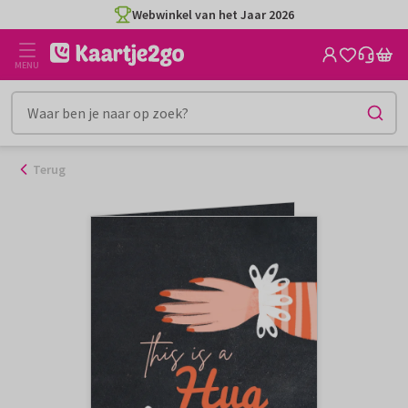
Ga
Webwinkel van het Jaar 2026
naar
de
MENU
inhoud
Terug