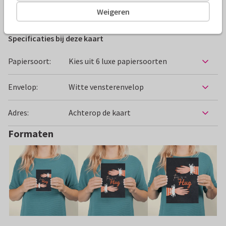
Beterschapskaarten
Jelke van Antwerpen 2
Weigeren
Specificaties bij deze kaart
Papiersoort:
Kies uit 6 luxe papiersoorten
Envelop:
Witte vensterenvelop
Adres:
Achterop de kaart
Formaten