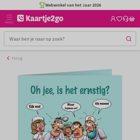
Ga
Webwinkel van het Jaar 2026
naar
de
MENU
inhoud
Terug