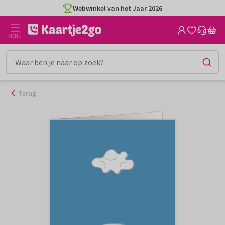
Ga
Webwinkel van het Jaar 2026
naar
de
MENU
inhoud
Terug