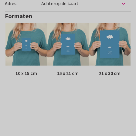
Adres:
Achterop de kaart
Formaten
10 x 15 cm
15 x 21 cm
21 x 30 cm