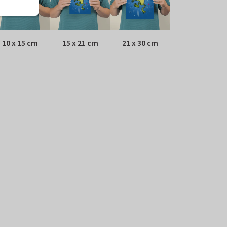
10 x 15 cm
15 x 21 cm
21 x 30 cm