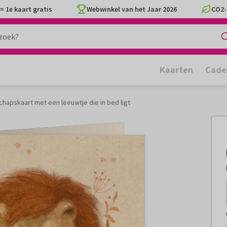
= 1e kaart gratis
Webwinkel van het Jaar 2026
CO2-
Kaarten
Cade
hapskaart met een leeuwtje die in bed ligt