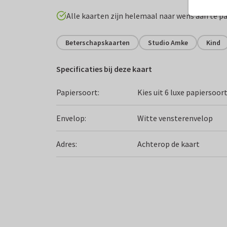
Alle kaarten zijn helemaal naar wens aan te p
Beterschapskaarten
Studio Amke
Kind
Specificaties bij deze kaart
Papiersoort:
Kies uit 6 luxe papiersoor
Envelop:
Witte vensterenvelop
Adres:
Achterop de kaart