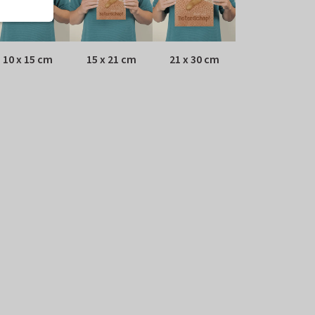
10 x 15 cm
15 x 21 cm
21 x 30 cm