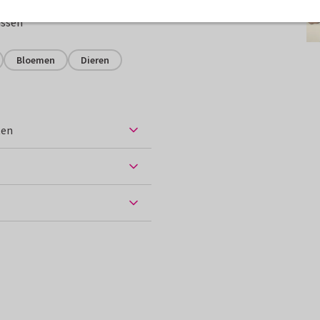
assen
Bloemen
Dieren
ten