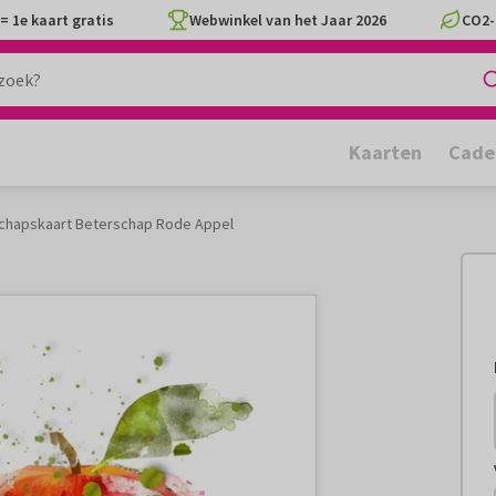
= 1e kaart gratis
Webwinkel van het Jaar 2026
CO2-
Kaarten
Cade
chapskaart Beterschap Rode Appel