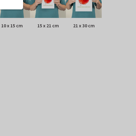
10 x 15 cm
15 x 21 cm
21 x 30 cm