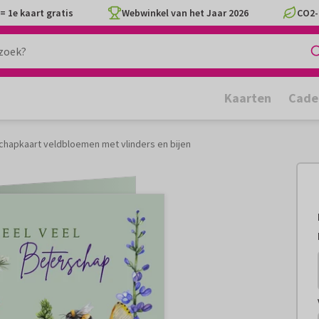
= 1e kaart gratis
Webwinkel van het Jaar 2026
CO2-
Kaarten
Cade
chapkaart veldbloemen met vlinders en bijen