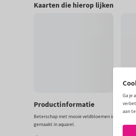
Kaarten die hierop lijken
Coo
Ga je 
Productinformatie
verbet
aan te
Beterschap met mooie veldbloemen in de natuur m
gemaakt in aquarel.