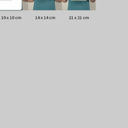
10 x 10 cm
14 x 14 cm
21 x 21 cm