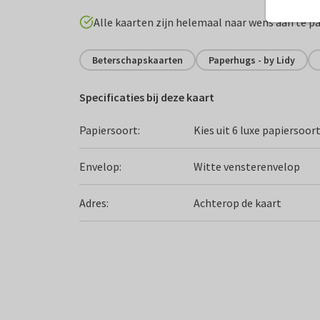
Alle kaarten zijn helemaal naar wens aan te p
Beterschapskaarten
Paperhugs - by Lidy
Specificaties bij deze kaart
Papiersoort:
Kies uit 6 luxe papiersoor
Envelop:
Witte vensterenvelop
Adres:
Achterop de kaart