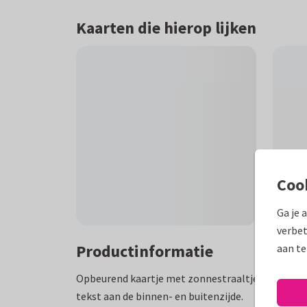
Kaarten die hierop lijken
Coo
Ga je 
verbet
Productinformatie
aan te
Opbeurend kaartje met zonnestraaltjes in strak
tekst aan de binnen- en buitenzijde.