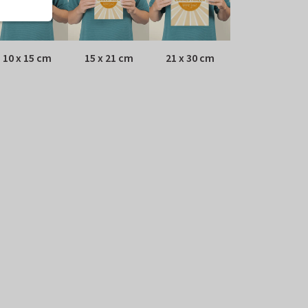
10 x 15 cm
15 x 21 cm
21 x 30 cm