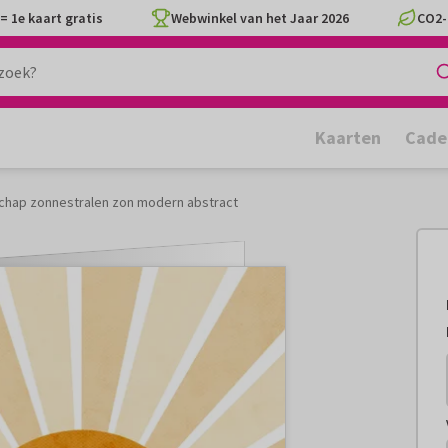
= 1e kaart gratis
Webwinkel van het Jaar 2026
CO2-
Kaarten
Cade
chap zonnestralen zon modern abstract