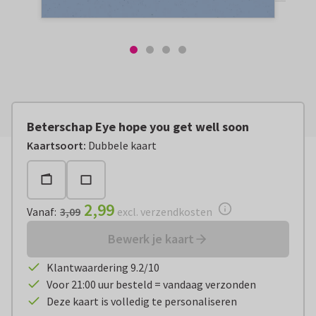
Beterschap Eye hope you get well soon
Vanaf:
€ 2,99
excl. verzendkosten
Kaartsoort
:
Dubbele kaart
2,99
Vanaf
:
3,09
excl. verzendkosten
Bewerk je kaart
Klantwaardering 9.2/10
Voor 21:00 uur besteld = vandaag verzonden
Deze kaart is volledig te personaliseren