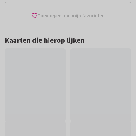
Toevoegen aan mijn favorieten
Kaarten die hierop lijken