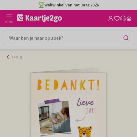
Ga
Webwinkel van het Jaar 2026
naar
de
MENU
inhoud
Terug