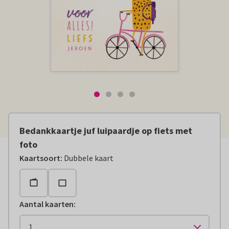
Bedankkaartje juf luipaardje op fiets met
foto
Kaartsoort
:
Dubbele kaart
Aantal kaarten
: