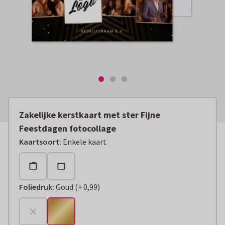
Zakelijke kerstkaart met ster Fijne
Feestdagen fotocollage
Kaartsoort
:
Enkele kaart
Foliedruk
:
Goud
(
+
0,99
)
+
€ 0,99