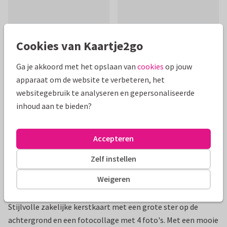
Cookies van Kaartje2go
Mooie extra's bij je kaart
Ga je akkoord met het opslaan van
cookies
op jouw
apparaat om de website te verbeteren, het
websitegebruik te analyseren en gepersonaliseerde
inhoud aan te bieden?
Accepteren
Zelf instellen
Weigeren
Productinformatie
Stijlvolle zakelijke kerstkaart met een grote ster op de
achtergrond en een fotocollage met 4 foto's. Met een mooie