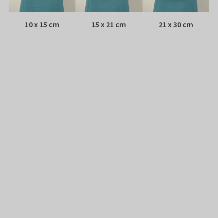
10 x 15 cm
15 x 21 cm
21 x 30 cm