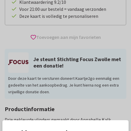
Klantwaardering 9.2/10
Voor 21:00 uur besteld = vandaag verzonden
Deze kaart is volledig te personaliseren
Toevoegen aan mijn favorieten
Je steunt Stichting Focus Zwolle met
een donatie!
Door deze kaart te versturen doneert Kaartje2go eenmalig een
gedeelte van het aankoopbedrag. Je kunt hierna nog een extra
vrijwillige donatie doen.
Productinformatie
Drie gekleurde vlinders gemaakt door Annabelle Kalk.