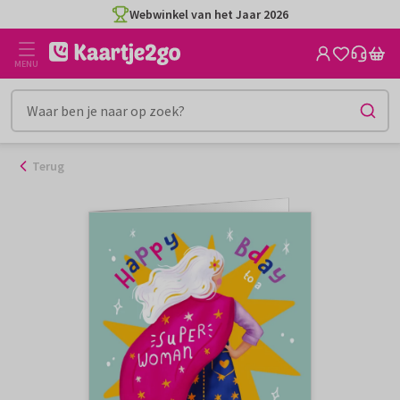
Ga
Webwinkel van het Jaar 2026
naar
de
MENU
inhoud
Terug