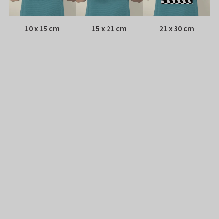
10 x 15 cm
15 x 21 cm
21 x 30 cm