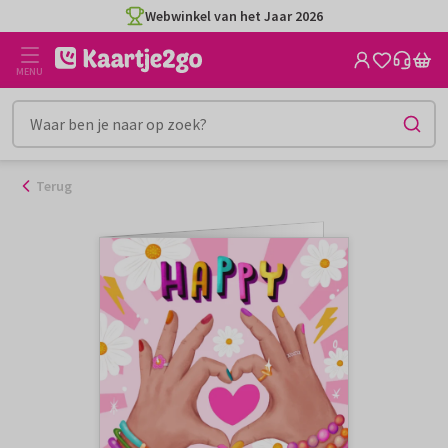
Ga
Webwinkel van het Jaar 2026
naar
de
MENU
inhoud
Terug