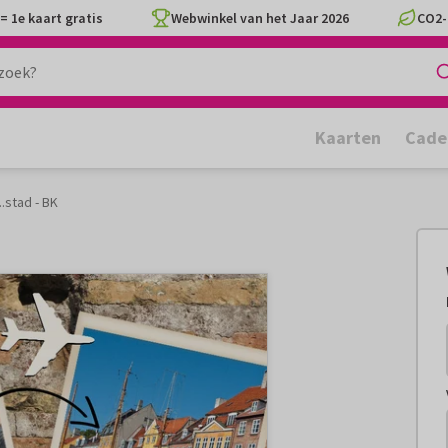
= 1e kaart gratis
Webwinkel van het Jaar 2026
CO2-
Kaarten
Cade
 ...stad - BK