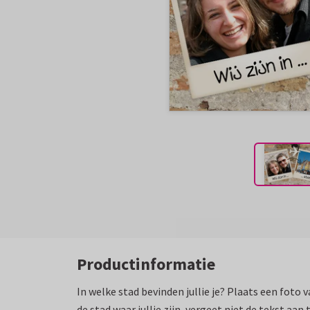
Productinformatie
In welke stad bevinden jullie je? Plaats een foto 
de stad waar jullie zijn, vergeet niet de tekst aan 