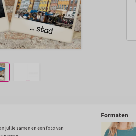
Formaten
van jullie samen en een foto van
te passen.