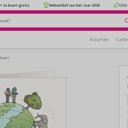
= 1e kaart gratis
Webwinkel van het Jaar 2026
CO2-
Kaarten
Cade
kaart