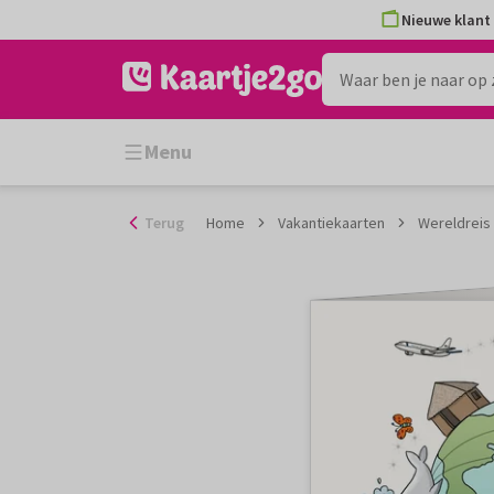
Ga
Nieuwe klant 
naar
de
inhoud
Menu
Terug
Home
Vakantiekaarten
Wereldreis 