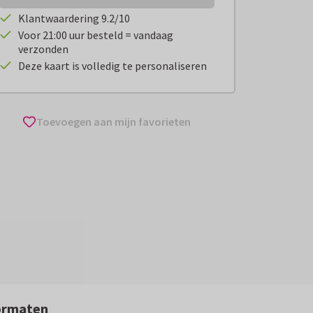
Klantwaardering 9.2/10
Voor 21:00 uur besteld = vandaag
verzonden
Deze kaart is volledig te personaliseren
Toevoegen aan mijn favorieten
ormaten