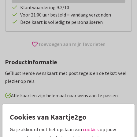
Klantwaardering 9.2/10
Voor 21:00 uur besteld = vandaag verzonden
Deze kaart is volledig te personaliseren
Toevoegen aan mijn favorieten
Productinformatie
Geïllustreerde wenskaart met postzegels en de tekst: veel
plezier op reis.
Alle kaarten zijn helemaal naar wens aan te passen
Vakantiekaarten
Romy Palstra
Fijne vakantie
Cookies van Kaartje2go
Ga je akkoord met het opslaan van
cookies
op jouw
Specificaties bij deze kaart