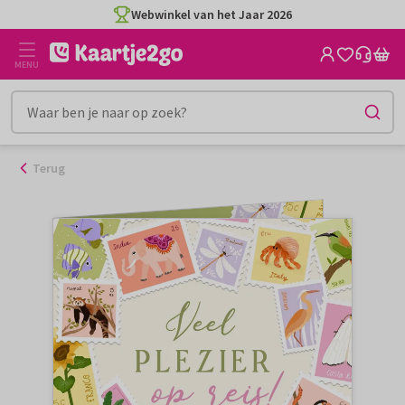
Ga
Webwinkel van het Jaar 2026
naar
de
MENU
inhoud
Terug