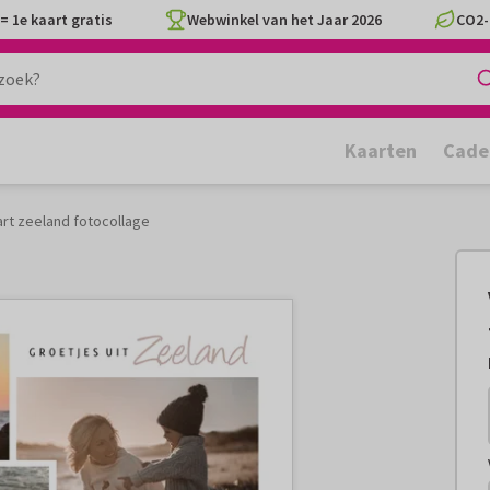
= 1e kaart gratis
Webwinkel van het Jaar 2026
CO2-
Kaarten
Cade
rt zeeland fotocollage