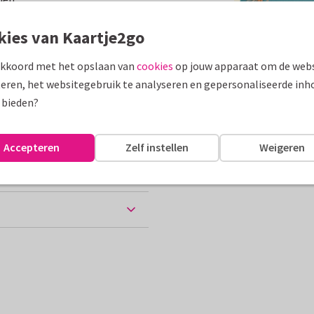
assen
kies van Kaartje2go
akkoord met het opslaan van
cookies
op jouw apparaat om de webs
Groeten uit...
eren, het websitegebruik te analyseren en gepersonaliseerde inh
10 x 15 cm
 bieden?
Accepteren
Zelf instellen
Weigeren
chtkaart