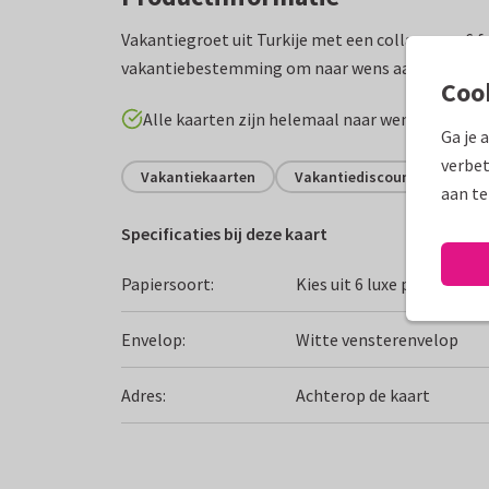
Vakantiegroet uit Turkije met een collage van 6 fo
vakantiebestemming om naar wens aan te passe
Coo
Alle kaarten zijn helemaal naar wens aan te p
Ga je 
verbet
Vakantiekaarten
Vakantiediscounter
Gro
aan te
Specificaties bij deze kaart
Papiersoort:
Kies uit 6 luxe papiersoor
Envelop:
Witte vensterenvelop
Adres:
Achterop de kaart