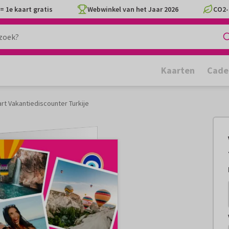
= 1e kaart gratis
Webwinkel van het Jaar 2026
CO2-
Kaarten
Cade
rt Vakantiediscounter Turkije