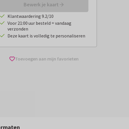
Bewerk je kaart
Klantwaardering 9.2/10
Voor 21:00 uur besteld = vandaag
verzonden
Deze kaart is volledig te personaliseren
Toevoegen aan mijn favorieten
ormaten