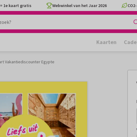
= 1e kaart gratis
Webwinkel van het Jaar 2026
CO2-
Kaarten
Cade
art Vakantiediscounter Egypte