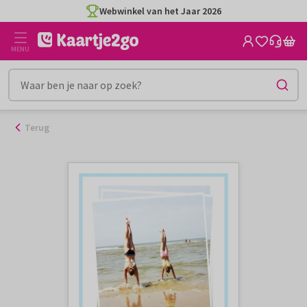
Ga
Webwinkel van het Jaar 2026
naar
de
MENU
inhoud
Terug