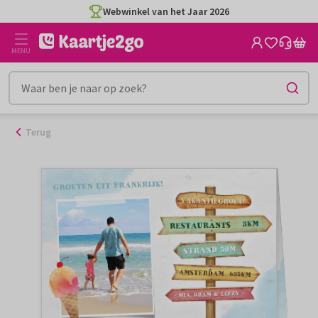
Ga
Webwinkel van het Jaar 2026
naar
de
MENU
inhoud
Terug