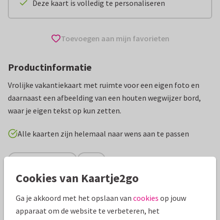
Deze kaart is volledig te personaliseren
Toevoegen aan mijn favorieten
Productinformatie
Vrolijke vakantiekaart met ruimte voor een eigen foto en
daarnaast een afbeelding van een houten wegwijzer bord,
waar je eigen tekst op kun zetten.
Alle kaarten zijn helemaal naar wens aan te passen
Vakantiekaarten
ilse
Cookies van Kaartje2go
Specificaties bij deze kaart
Ga je akkoord met het opslaan van
cookies
op jouw
apparaat om de website te verbeteren, het
Papiersoort:
Kies uit 6 luxe papiersoorten