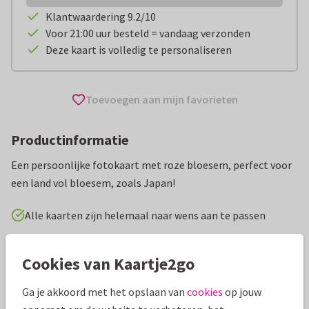
Klantwaardering 9.2/10
Voor 21:00 uur besteld = vandaag verzonden
Deze kaart is volledig te personaliseren
Toevoegen aan mijn favorieten
Productinformatie
Een persoonlijke fotokaart met roze bloesem, perfect voor
een land vol bloesem, zoals Japan!
Alle kaarten zijn helemaal naar wens aan te passen
Vakantiekaarten
Paperhugs - by Lidy
Groeten uit...
Cookies van Kaartje2go
Ga je akkoord met het opslaan van
cookies
op jouw
Specificaties bij deze kaart