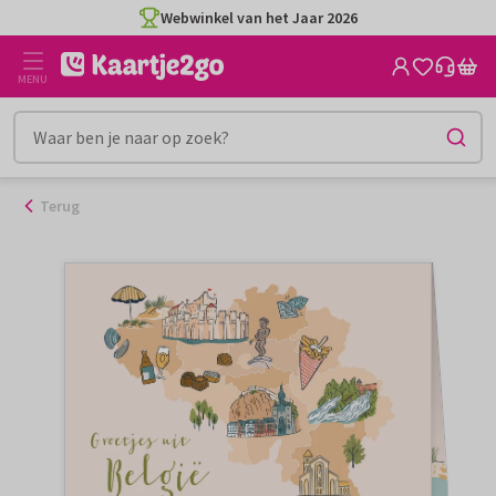
Ga
Webwinkel van het Jaar 2026
naar
de
MENU
inhoud
Terug