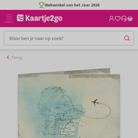
Ga
Webwinkel van het Jaar 2026
naar
de
MENU
inhoud
Terug