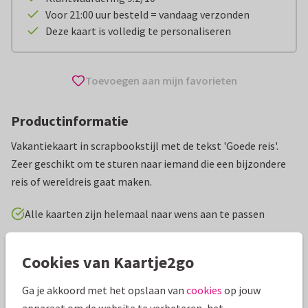
Voor 21:00 uur besteld = vandaag verzonden
Deze kaart is volledig te personaliseren
Toevoegen aan mijn favorieten
Productinformatie
Vakantiekaart in scrapbookstijl met de tekst 'Goede reis'.
Zeer geschikt om te sturen naar iemand die een bijzondere
reis of wereldreis gaat maken.
Alle kaarten zijn helemaal naar wens aan te passen
Vakantiekaarten
Erica Zwart Designz
Fijne vakantie
Cookies van Kaartje2go
Ga je akkoord met het opslaan van
cookies
op jouw
Specificaties bij deze kaart