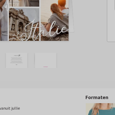
Formaten
anuit jullie