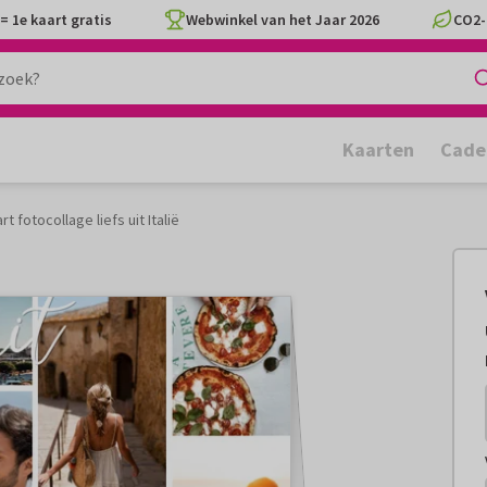
= 1e kaart gratis
Webwinkel van het Jaar 2026
CO2-
Kaarten
Cade
t fotocollage liefs uit Italië