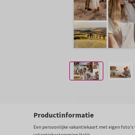
Productinformatie
Een persoonlijke vakantiekaart met eigen foto's v
vakantiebestemming Italië.