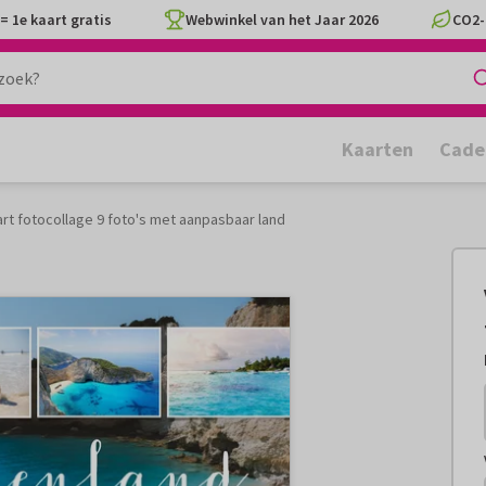
= 1e kaart gratis
Webwinkel van het Jaar 2026
CO2-
Kaarten
Cade
rt fotocollage 9 foto's met aanpasbaar land