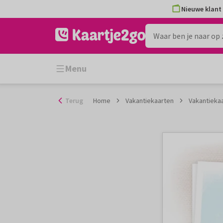
Ga
Nieuwe klant 
naar
de
inhoud
Menu
Terug
Home
Vakantiekaarten
Vakantiekaa