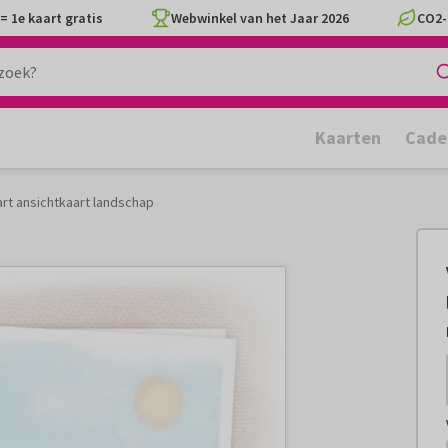
= 1e kaart gratis
Webwinkel van het Jaar 2026
CO2-
Kaarten
Cade
rt ansichtkaart landschap