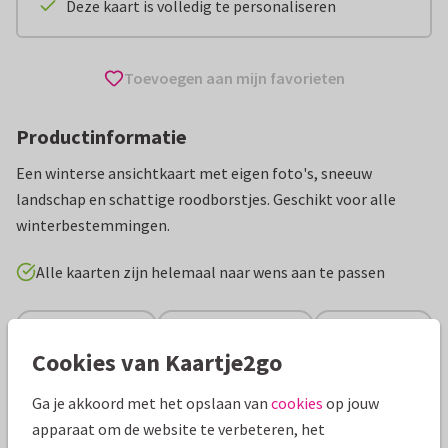
Deze kaart is volledig te personaliseren
Toevoegen aan mijn favorieten
Productinformatie
Een winterse ansichtkaart met eigen foto's, sneeuw
landschap en schattige roodborstjes. Geschikt voor alle
winterbestemmingen.
Alle kaarten zijn helemaal naar wens aan te passen
Vakantiekaarten
Paperhugs - by Lidy
Groeten uit...
Cookies van Kaartje2go
Specificaties bij deze kaart
Ga je akkoord met het opslaan van
cookies
op jouw
apparaat om de website te verbeteren, het
Papiersoort:
Glans