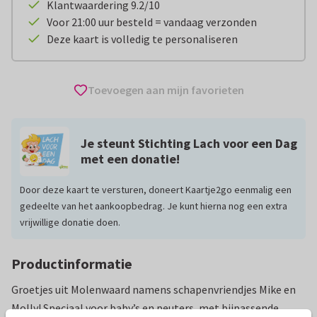
Klantwaardering 9.2/10
Voor 21:00 uur besteld = vandaag verzonden
Deze kaart is volledig te personaliseren
Toevoegen aan mijn favorieten
Je steunt Stichting Lach voor een Dag
met een donatie!
Door deze kaart te versturen, doneert Kaartje2go eenmalig een
gedeelte van het aankoopbedrag. Je kunt hierna nog een extra
vrijwillige donatie doen.
Productinformatie
Groetjes uit Molenwaard namens schapenvriendjes Mike en
Molly! Speciaal voor baby’s en peuters, met bijpassende