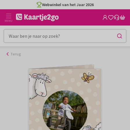
Ga
Webwinkel van het Jaar 2026
naar
de
MENU
inhoud
Terug