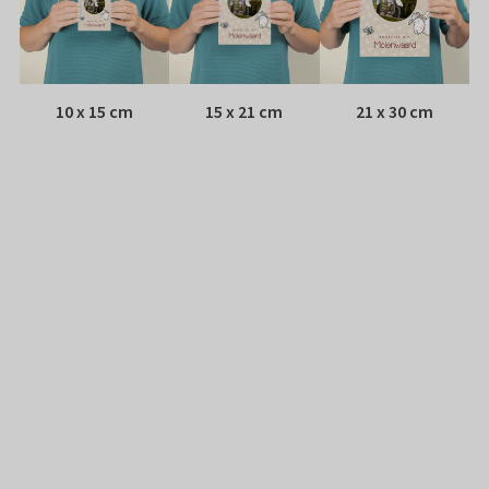
10 x 15 cm
15 x 21 cm
21 x 30 cm