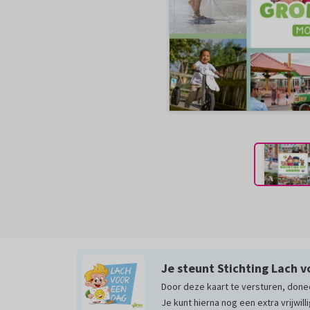
Je steunt Stichting Lach 
Door deze kaart te versturen, don
Je kunt hierna nog een extra vrijwil