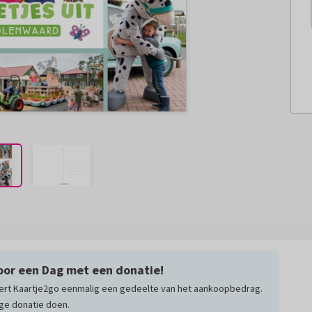
voor een Dag met een donatie!
eert Kaartje2go eenmalig een gedeelte van het aankoopbedrag.
lige donatie doen.