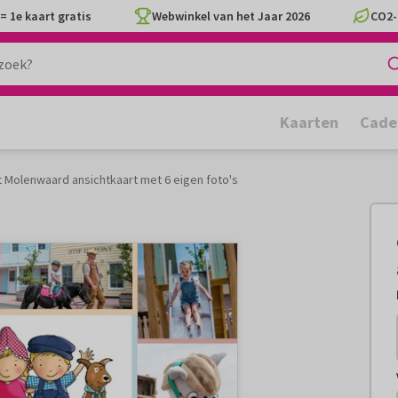
= 1e kaart gratis
Webwinkel van het Jaar 2026
CO2-
Kaarten
Cade
t Molenwaard ansichtkaart met 6 eigen foto's