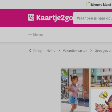
Ga
Nieuwe klant 
naar
de
inhoud
Menu
Terug
Home
Vakantiekaarten
Groetjes ui