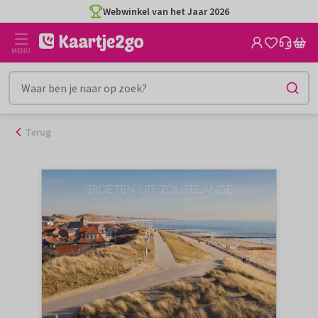
Ga
Webwinkel van het Jaar 2026
naar
de
MENU
inhoud
Terug