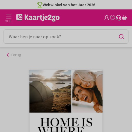
Ga
Webwinkel van het Jaar 2026
naar
de
MENU
inhoud
Terug