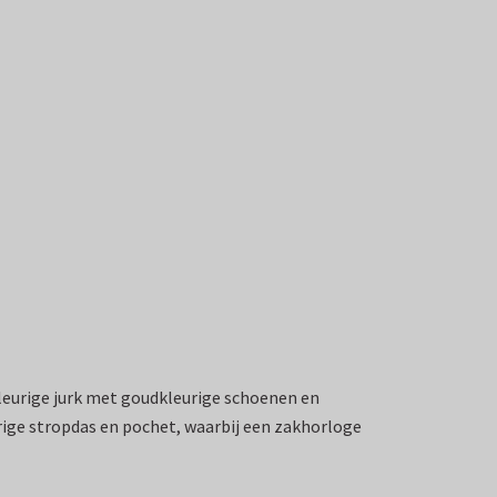
orkleurige jurk met goudkleurige schoenen en
urige stropdas en pochet, waarbij een zakhorloge