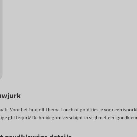
ouwjurk
straalt. Voor het bruiloft thema Touch of gold kies je voor een ivo
ige glitterjurk! De bruidegom verschijnt in stijl met een goudkle