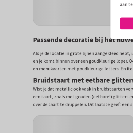
aan te
Passende decoratie bij het huw
Als je de locatie in grote lijnen aangekleed hebt,
en je komt binnen over een goudkleurige loper. O
en menukaarten met goudkleurige letters. En item
Bruidstaart met eetbare glitter
Wist je dat metallic ook vaak in bruidstaarten ve
een taart, zoals met gouden (eetbare!) glitters 
over de taart te druppelen. Dit laatste geeft een s