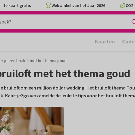
= 1e kaart gratis
Webwinkel van het Jaar 2026
CO2-
Kaarten
Cade
r je een bruiloft met het thema goud
bruiloft met het thema goud
 bruiloft om een million dollar wedding! Het bruiloft thema Touc
. Kaartje2go verzamelde de leukste tips voor het bruiloft them