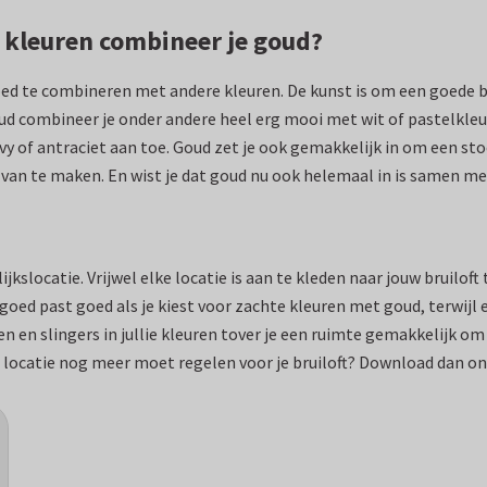
 kleuren combineer je goud?
goed te combineren met andere kleuren. De kunst is om een goede b
Goud combineer je onder andere heel erg mooi met wit of pastelkl
avy of antraciet aan toe. Goud zet je ook gemakkelijk in om een s
 van te maken. En wist je dat goud nu ook helemaal in is samen m
lijkslocatie. Vrijwel elke locatie is aan te kleden naar jouw bruil
goed past goed als je kiest voor zachte kleuren met goud, terwijl 
nen en slingers in jullie kleuren tover je een ruimte gemakkelij
e locatie nog meer moet regelen voor je bruiloft? Download dan o