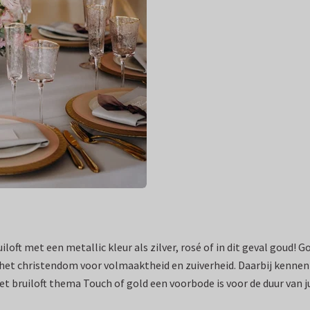
ruiloft met een metallic kleur als zilver, rosé of in dit geval goud!
het christendom voor volmaaktheid en zuiverheid. Daarbij kennen 
t bruiloft thema Touch of gold een voorbode is voor de duur van ju