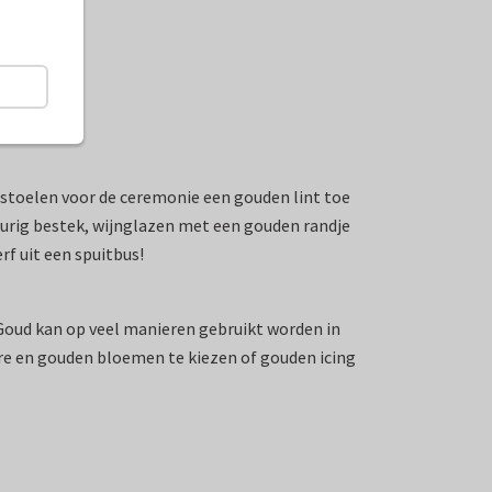
 de stoelen voor de ceremonie een gouden lint toe
leurig bestek, wijnglazen met een gouden randje
f uit een spuitbus!
! Goud kan op veel manieren gebruikt worden in
are en gouden bloemen te kiezen of gouden icing