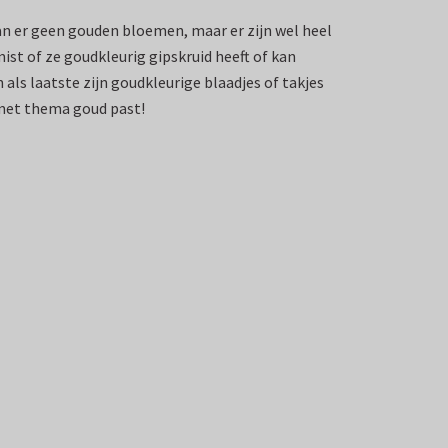
taan er geen gouden bloemen, maar er zijn wel heel
st of ze goudkleurig gipskruid heeft of kan
als laatste zijn goudkleurige blaadjes of takjes
 met thema goud past!