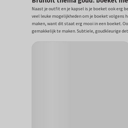
Bruiloft thema goud: boeket me
Naast je outfit en je kapsel is je boeket ook erg 
veel leuke mogelijkheden om je boeket volgens he
maken, want dit staat erg mooi in een boeket. Ook
gemakkelijk te maken. Subtiele, goudkleurige det