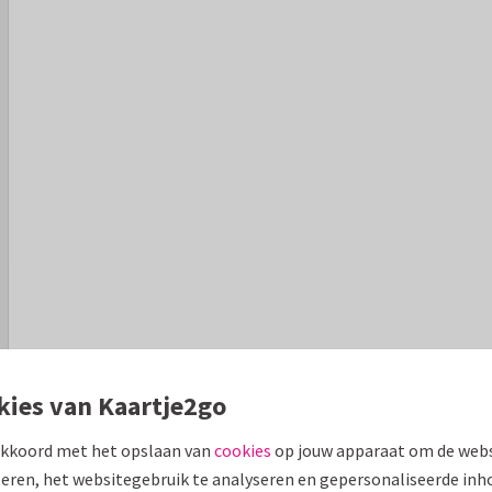
kies van Kaartje2go
akkoord met het opslaan van
cookies
op jouw apparaat om de webs
eren, het websitegebruik te analyseren en gepersonaliseerde inh