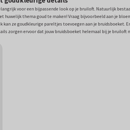
t goudkleurige details
belangrijk voor een bijpassende look op je bruiloft. Natuurlijk bes
t huwelijk thema goud te maken! Vraag bijvoorbeeld aan je bloemi
 kan ze goudkleurige pareltjes toevoegen aan je bruidsboeket. En 
ails zorgen ervoor dat jouw bruidsboeket helemaal bij je bruiloft