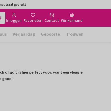
neutraal gedrukt
Inloggen
Favorieten
Contact
Winkelmand
aus
Verjaardag
Geboorte
Trouwen
h of gold is hier perfect voor, want een vleugje
a goud!